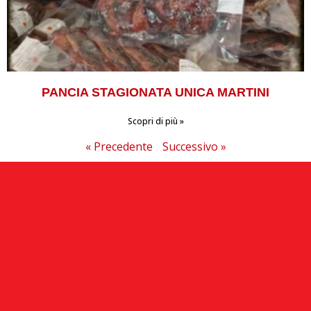
PANCIA STAGIONATA UNICA MARTINI
Scopri di più »
« Precedente
Successivo »