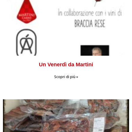
Un Venerdì da Martini
Scopri di più »